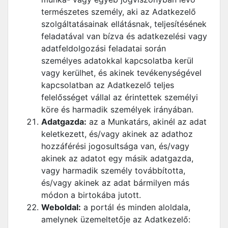
természetes személy, aki az Adatkezelő
szolgáltatásainak ellátásnak, teljesítésének
feladatával van bízva és adatkezelési vagy
adatfeldolgozási feladatai során
személyes adatokkal kapcsolatba kerül
vagy kerülhet, és akinek tevékenységével
kapcsolatban az Adatkezelő teljes
felelősséget vállal az érintettek személyi
köre és harmadik személyek irányában.
Adatgazda:
az a Munkatárs, akinél az adat
keletkezett, és/vagy akinek az adathoz
hozzáférési jogosultsága van, és/vagy
akinek az adatot egy másik adatgazda,
vagy harmadik személy továbbította,
és/vagy akinek az adat bármilyen más
módon a birtokába jutott.
Weboldal:
a portál és minden aloldala,
amelynek üzemeltetője az Adatkezelő: