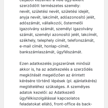
szerződött természetes személy:
nevét, születési nevét, születési idejét,
anyja nevét, lakcímét, adóazonosító jelét,
adószámát, vállalkozói, őstermelői
igazolvány számát, személyi igazolvány
számát, személyi azonosító jelét, lakcímét,
székhely, telephely címét, telefonszámát,
e-mail címét, honlap-címét,
bankszámlaszámát, ügyfélszámát.
Ezen adatkezelés jogszerűnek minősül
akkor is, ha az adatkezelés a szerződés
megkötését megelőzően az érintett
kérésére történő lépések (pl. ajánlatkérés)
megtételéhez szükséges. A személyes
adatok kezelői: az Adatkezelő
ügyfélkiszolgálással kapcsolatos
feladatokat ellátó, front-office és back-