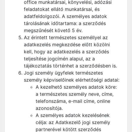
office munkatársai, könyvelési, adózási
feladatokat ellátó munkatársai, és
adatfeldolgozói. A személyes adatok
tárolásának időtartama: a szerződés
megszűnését követő 5 év.
Az érintett természetes személlyel az
adatkezelés megkezdése előtt közölni
kell, hogy az adatkezelés a szerződés
teljesítése jogcímén alapul, az a
tájékoztatás történhet a szerződésben is.
Jogi személy ügyfelek természetes
személy képviselőinek elérhetőségi adatai:
A kezelhető személyes adatok köre:
a természetes személy neve, címe,
telefonszáma, e-mail címe, online
azonosítója.
A személyes adatok kezelésének
célja: az Adatkezelő jogi személy
partnerével kötött szerződés