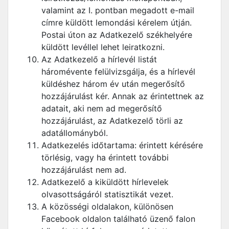
valamint az I. pontban megadott e-mail
címre küldött lemondási kérelem útján.
Postai úton az Adatkezelő székhelyére
küldött levéllel lehet leiratkozni.
Az Adatkezelő a hírlevél listát
háromévente felülvizsgálja, és a hírlevél
küldéshez három év után megerősítő
hozzájárulást kér. Annak az érintettnek az
adatait, aki nem ad megerősítő
hozzájárulást, az Adatkezelő törli az
adatállományból.
Adatkezelés időtartama: érintett kérésére
törlésig, vagy ha érintett további
hozzájárulást nem ad.
Adatkezelő a kiküldött hírlevelek
olvasottságáról statisztikát vezet.
A közösségi oldalakon, különösen
Facebook oldalon található üzenő falon