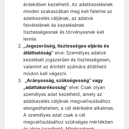
érdekében kezelhető. Az adatkezelésnek
minden szakaszában meg kell felelnie az
adatkezelés céljának, az adatok
felvételének és kezelésének
tisztességesnek és törvényesnek kell
lennie.
„Jogszerűség, tisztességes eljárás és
átláthatóság”
elve: Személyes adatok
kezelését jogszerűen és tisztességesen,
valamint az érintett számára átlátható
módon kell végezni.
„Arányosság, szükségesség” vagy
„adattakarékosság”
elve: Csak olyan
személyes adat kezelhető, amely az
adatkezelés céljának megvalósulásához
elengedhetetlen, a cél elérésére alkalmas.
A személyes adat csak a cél
megvalósulásához szükséges mértékben
és ideig kezelhető. Mindezeknek