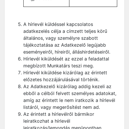
A hírlevél küldéssel kapcsolatos
adatkezelés célja a címzett teljes körű
általános, vagy személyre szabott
tájékoztatása az Adatkezelő legújabb
eseményeiről, híreiről, álláshirdetéseiről.
Hírlevél kiküldését az ezzel a feladattal
megbízott Munkatárs teszi meg.
Hírlevél kiküldése kizárólag az érintett
előzetes hozzájárulásával történik.
Az Adatkezelő kizárólag addig kezeli az
ebből a célból felvett személyes adatokat,
amíg az érintett le nem iratkozik a hírlevél
listáról, vagy megerősítést nem ad.
Az érintett a hírlevélről bármikor
leiratkozhat a hírlevél
leiratkozás/lemondás menüpontban,