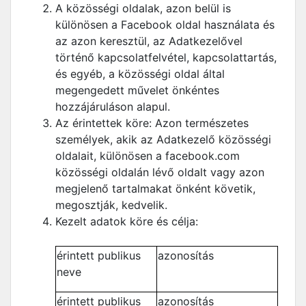
A közösségi oldalak, azon belül is
különösen a Facebook oldal használata és
az azon keresztül, az Adatkezelővel
történő kapcsolatfelvétel, kapcsolattartás,
és egyéb, a közösségi oldal által
megengedett művelet önkéntes
hozzájáruláson alapul.
Az érintettek köre: Azon természetes
személyek, akik az Adatkezelő közösségi
oldalait, különösen a facebook.com
közösségi oldalán lévő oldalt vagy azon
megjelenő tartalmakat önként követik,
megosztják, kedvelik.
Kezelt adatok köre és célja:
érintett publikus
azonosítás
neve
érintett publikus
azonosítás