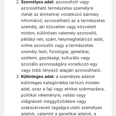
Személyes adat:
azonosított vagy
azonosítható természetes személyre
(tehát az érintettre) vonatkozó bármely
információ; azonosítható az a természetes
személy, aki közvetlen vagy közvetett
módon, különösen valamely azonosító,
például név, szám, helymeghatározó adat,
online azonosító vagy a természetes
személy testi, fiziológiai, genetikai,
szellemi, gazdasági, kulturális vagy
szociális azonosságára vonatkozó egy
vagy több tényező alapján azonosítható.
Különleges adat:
a személyes adatok
különleges kategóriáiba tartozó minden
adat, azaz a faji vagy etnikai származásra,
politikai véleményre, vallási vagy
világnézeti meggyőződésre vagy
szakszervezeti tagságra utaló személyes
adatok, valamint a genetikai adatok, a