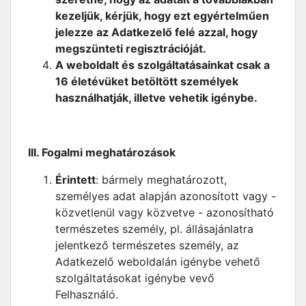
kezeljük, kérjük, hogy ezt egyértelműen
jelezze az Adatkezelő felé azzal, hogy
megszünteti regisztrációját.
A weboldalt és szolgáltatásainkat csak a
16 életévüket betöltött személyek
használhatják, illetve vehetik igénybe.
III. Fogalmi meghatározások
Érintett
: bármely meghatározott,
személyes adat alapján azonosított vagy -
közvetlenül vagy közvetve - azonosítható
természetes személy, pl. állásajánlatra
jelentkező természetes személy, az
Adatkezelő weboldalán igénybe vehető
szolgáltatásokat igénybe vevő
Felhasználó.