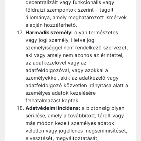
decentralizált vagy funkcionális vagy
földrajzi szempontok szerint – tagolt
állománya, amely meghatározott ismérvek
alapján hozzáférhető.
Harmadik személy:
olyan természetes
vagy jogi személy, illetve jogi
személyiséggel nem rendelkező szervezet,
aki vagy amely nem azonos az érintettel,
az adatkezelővel vagy az
adatfeldolgozóval, vagy azokkal a
személyekkel, akik az adatkezelő vagy
adatfeldolgozó közvetlen irányítása alatt a
személyes adatok kezelésére
felhatalmazást kaptak.
Adatvédelmi incidens:
a biztonság olyan
sérülése, amely a továbbított, tárolt vagy
más módon kezelt személyes adatok
véletlen vagy jogellenes megsemmisítését,
elvesztését, megváltoztatását,