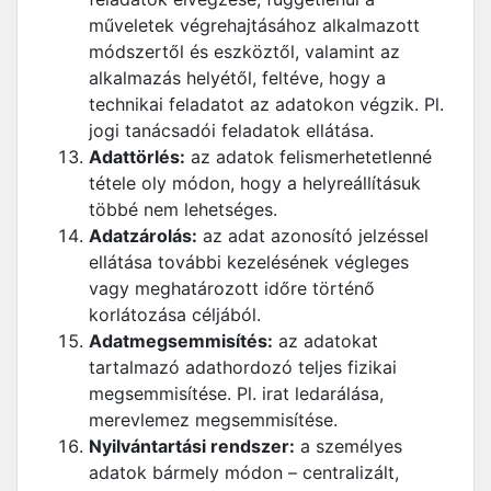
műveletek végrehajtásához alkalmazott
módszertől és eszköztől, valamint az
alkalmazás helyétől, feltéve, hogy a
technikai feladatot az adatokon végzik. Pl.
jogi tanácsadói feladatok ellátása.
Adattörlés:
az adatok felismerhetetlenné
tétele oly módon, hogy a helyreállításuk
többé nem lehetséges.
Adatzárolás:
az adat azonosító jelzéssel
ellátása további kezelésének végleges
vagy meghatározott időre történő
korlátozása céljából.
Adatmegsemmisítés:
az adatokat
tartalmazó adathordozó teljes fizikai
megsemmisítése. Pl. irat ledarálása,
merevlemez megsemmisítése.
Nyilvántartási rendszer:
a személyes
adatok bármely módon – centralizált,