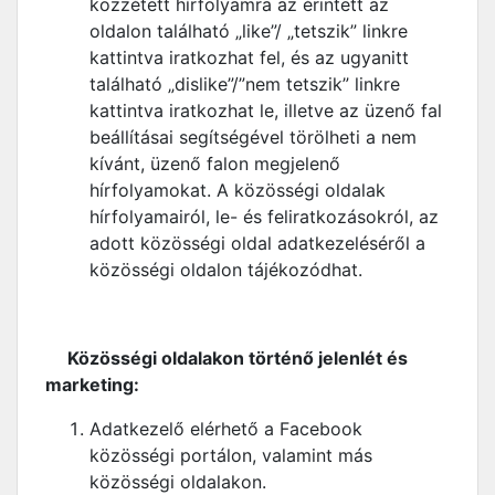
közzétett hírfolyamra az érintett az
oldalon található „like”/ „tetszik” linkre
kattintva iratkozhat fel, és az ugyanitt
található „dislike”/”nem tetszik” linkre
kattintva iratkozhat le, illetve az üzenő fal
beállításai segítségével törölheti a nem
kívánt, üzenő falon megjelenő
hírfolyamokat. A közösségi oldalak
hírfolyamairól, le- és feliratkozásokról, az
adott közösségi oldal adatkezeléséről a
közösségi oldalon tájékozódhat.
Közösségi oldalakon történő jelenlét és
marketing:
Adatkezelő elérhető a Facebook
közösségi portálon, valamint más
közösségi oldalakon.