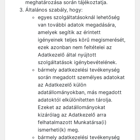
meghatározása során tájékoztatja.
Általános szabály, hogy:
egyes szolgáltatásoknál lehetőség
van további adatok megadására,
amelyek segítik az érintett
igényeinek teljes körű megismerését,
ezek azonban nem feltételei az
Adatkezelő által nyújtott
szolgáltatások igénybevételének.
bármely adatkezelési tevékenység
során megadott személyes adatokat
az Adatkezelő külön
adatállományokban, más megadott
adatoktól elkülönítetten tárolja.
Ezeket az adatállományokat
kizárólag az Adatkezelő arra
felhatalmazott Munkatársa(i)
ismerheti(k) meg.
bármely adatkezelési tevékenység