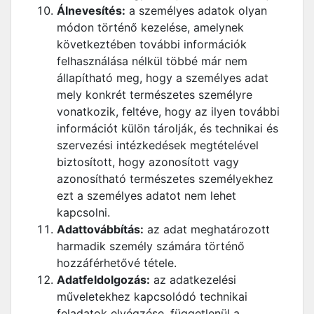
Álnevesítés:
a személyes adatok olyan
módon történő kezelése, amelynek
következtében további információk
felhasználása nélkül többé már nem
állapítható meg, hogy a személyes adat
mely konkrét természetes személyre
vonatkozik, feltéve, hogy az ilyen további
információt külön tárolják, és technikai és
szervezési intézkedések megtételével
biztosított, hogy azonosított vagy
azonosítható természetes személyekhez
ezt a személyes adatot nem lehet
kapcsolni.
Adattovábbítás:
az adat meghatározott
harmadik személy számára történő
hozzáférhetővé tétele.
Adatfeldolgozás:
az adatkezelési
műveletekhez kapcsolódó technikai
feladatok elvégzése, függetlenül a