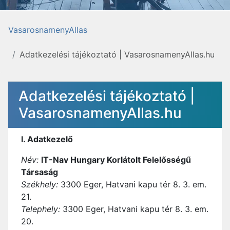
VasarosnamenyAllas
Adatkezelési tájékoztató | VasarosnamenyAllas.hu
Adatkezelési tájékoztató |
VasarosnamenyAllas.hu
I. Adatkezelő
Név:
IT-Nav Hungary Korlátolt Felelősségű
Társaság
Székhely:
3300 Eger, Hatvani kapu tér 8. 3. em.
21.
Telephely:
3300 Eger, Hatvani kapu tér 8. 3. em.
20.