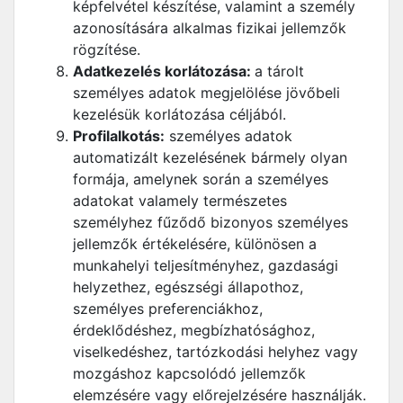
képfelvétel készítése, valamint a személy
azonosítására alkalmas fizikai jellemzők
rögzítése.
Adatkezelés korlátozása:
a tárolt
személyes adatok megjelölése jövőbeli
kezelésük korlátozása céljából.
Profilalkotás:
személyes adatok
automatizált kezelésének bármely olyan
formája, amelynek során a személyes
adatokat valamely természetes
személyhez fűződő bizonyos személyes
jellemzők értékelésére, különösen a
munkahelyi teljesítményhez, gazdasági
helyzethez, egészségi állapothoz,
személyes preferenciákhoz,
érdeklődéshez, megbízhatósághoz,
viselkedéshez, tartózkodási helyhez vagy
mozgáshoz kapcsolódó jellemzők
elemzésére vagy előrejelzésére használják.