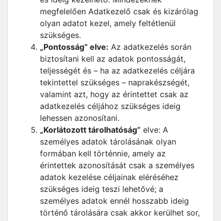
megfelelően Adatkezelő csak és kizárólag
olyan adatot kezel, amely feltétlenül
szükséges.
„Pontosság” elve:
Az adatkezelés során
biztosítani kell az adatok pontosságát,
teljességét és – ha az adatkezelés céljára
tekintettel szükséges – naprakészségét,
valamint azt, hogy az érintettet csak az
adatkezelés céljához szükséges ideig
lehessen azonosítani.
„Korlátozott tárolhatóság”
elve: A
személyes adatok tárolásának olyan
formában kell történnie, amely az
érintettek azonosítását csak a személyes
adatok kezelése céljainak eléréséhez
szükséges ideig teszi lehetővé; a
személyes adatok ennél hosszabb ideig
történő tárolására csak akkor kerülhet sor,