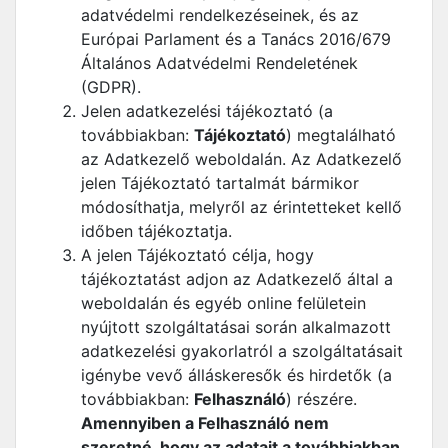
adatvédelmi rendelkezéseinek, és az
Európai Parlament és a Tanács 2016/679
Általános Adatvédelmi Rendeletének
(GDPR).
Jelen adatkezelési tájékoztató (a
továbbiakban:
Tájékoztató
) megtalálható
az Adatkezelő weboldalán. Az Adatkezelő
jelen Tájékoztató tartalmát bármikor
módosíthatja, melyről az érintetteket kellő
időben tájékoztatja.
A jelen Tájékoztató célja, hogy
tájékoztatást adjon az Adatkezelő által a
weboldalán és egyéb online felületein
nyújtott szolgáltatásai során alkalmazott
adatkezelési gyakorlatról a szolgáltatásait
igénybe vevő álláskeresők és hirdetők (a
továbbiakban:
Felhasználó
) részére.
Amennyiben a Felhasználó nem
szeretné, hogy az adatait a továbbiakban