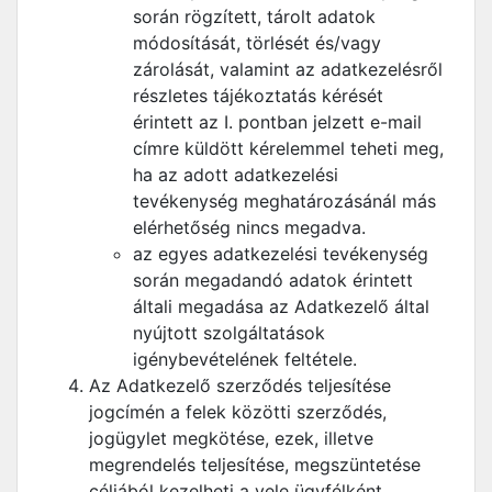
során rögzített, tárolt adatok
módosítását, törlését és/vagy
zárolását, valamint az adatkezelésről
részletes tájékoztatás kérését
érintett az I. pontban jelzett e-mail
címre küldött kérelemmel teheti meg,
ha az adott adatkezelési
tevékenység meghatározásánál más
elérhetőség nincs megadva.
az egyes adatkezelési tevékenység
során megadandó adatok érintett
általi megadása az Adatkezelő által
nyújtott szolgáltatások
igénybevételének feltétele.
Az Adatkezelő szerződés teljesítése
jogcímén a felek közötti szerződés,
jogügylet megkötése, ezek, illetve
megrendelés teljesítése, megszüntetése
céljából kezelheti a vele ügyfélként