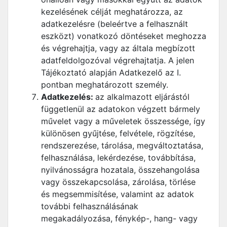
kezelésének célját meghatározza, az
adatkezelésre (beleértve a felhasznált
eszközt) vonatkozó döntéseket meghozza
és végrehajtja, vagy az általa megbízott
adatfeldolgozóval végrehajtatja. A jelen
Tájékoztató alapján Adatkezelő az I.
pontban meghatározott személy.
Adatkezelés:
az alkalmazott eljárástól
függetlenül az adatokon végzett bármely
művelet vagy a műveletek összessége, így
különösen gyűjtése, felvétele, rögzítése,
rendszerezése, tárolása, megváltoztatása,
felhasználása, lekérdezése, továbbítása,
nyilvánosságra hozatala, összehangolása
vagy összekapcsolása, zárolása, törlése
és megsemmisítése, valamint az adatok
további felhasználásának
megakadályozása, fénykép-, hang- vagy