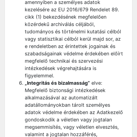
amennyiben a személyes adatok
kezelésére az EU 2016/679 Rendelet 89.
cikk (1) bekezdésének megfelelően
közérdekű archiválás céljából,
tudományos és történelmi kutatási célból
vagy statisztikai célból kerül majd sor, az
e rendeletben az érintettek jogainak és
szabadságainak védelme érdekében előírt
megfelelő technikai és szervezési
intézkedések végrehajtására is
figyelemmel.
„Integritás és bizalmasság”
elve:
Megfelelő biztonsági intézkedések
alkalmazásával az automatizált
adatállományokban tárolt személyes
adatok védelme érdekében az Adatkezelő
gondoskodik a véletlen vagy jogtalan
megsemmisítés, vagy véletlen elvesztés,
valamint a jogtalan hozzáférés,