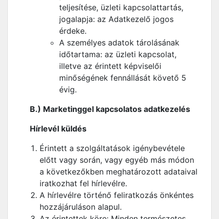
teljesítése, üzleti kapcsolattartás,
jogalapja: az Adatkezelő jogos
érdeke.
A személyes adatok tárolásának
időtartama: az üzleti kapcsolat,
illetve az érintett képviselői
minőségének fennállását követő 5
évig.
B.) Marketinggel kapcsolatos adatkezelés
Hírlevél küldés
Érintett a szolgáltatások igénybevétele
előtt vagy során, vagy egyéb más módon
a következőkben meghatározott adataival
iratkozhat fel hírlevélre.
A hírlevélre történő feliratkozás önkéntes
hozzájáruláson alapul.
Az érintettek köre: Minden természetes