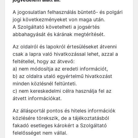
A jogosulatlan felhasználás büntető- és polgári
jogi következményeket von maga után.
A Szolgáltató követelheti a jogsértés
abbahagyását és kárának megtérítését.
Az oldalról és lapokról értesüléseket átvenni
csak a lapra való hivatkozással lehet, azzal a
feltétellel, hogy az átvevő:
a) nem módosítja az eredeti információt,
b) az oldalra utaló egyértelmű hivatkozást
minden közlésnél feltünteti.
c) nem kereskedelmi célra használja fel az
átvett információkat.
Az állásportál pontos és hiteles információk
közlésére törekszik, de a tájékoztatásból
fakadó esetleges károkért a Szolgáltató
felelősséget nem vállal.