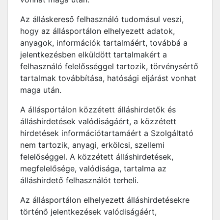
Az álláskereső felhasználó tudomásul veszi,
hogy az állásportálon elhelyezett adatok,
anyagok, információk tartalmáért, továbbá a
jelentkezésben elküldött tartalmakért a
felhasználó felelősséggel tartozik, törvénysértő
tartalmak továbbítása, hatósági eljárást vonhat
maga után.
A állásportálon közzétett álláshirdetők és
álláshirdetések valódiságáért, a közzétett
hirdetések információtartamáért a Szolgáltató
nem tartozik, anyagi, erkölcsi, szellemi
felelőséggel. A közzétett álláshirdetések,
megfelelősége, valódisága, tartalma az
álláshirdető felhasználót terheli.
Az állásportálon elhelyezett álláshirdetésekre
történő jelentkezések valódiságáért,