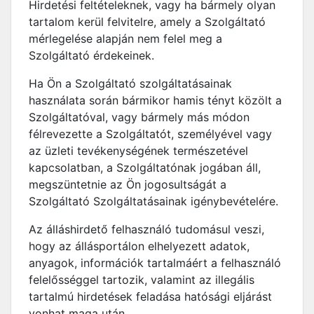
Hirdetési feltételeknek, vagy ha bármely olyan
tartalom kerül felvitelre, amely a Szolgáltató
mérlegelése alapján nem felel meg a
Szolgáltató érdekeinek.
Ha Ön a Szolgáltató szolgáltatásainak
használata során bármikor hamis tényt közölt a
Szolgáltatóval, vagy bármely más módon
félrevezette a Szolgáltatót, személyével vagy
az üzleti tevékenységének természetével
kapcsolatban, a Szolgáltatónak jogában áll,
megszüntetnie az Ön jogosultságát a
Szolgáltató Szolgáltatásainak igénybevételére.
Az álláshirdető felhasználó tudomásul veszi,
hogy az állásportálon elhelyezett adatok,
anyagok, információk tartalmáért a felhasználó
felelősséggel tartozik, valamint az illegális
tartalmú hirdetések feladása hatósági eljárást
vonhat maga után.