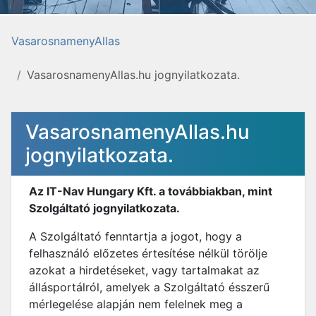
VasarosnamenyAllas
VasarosnamenyAllas.hu jognyilatkozata.
VasarosnamenyAllas.hu
jognyilatkozata.
Az IT-Nav Hungary Kft. a továbbiakban, mint
Szolgáltató jognyilatkozata.
A Szolgáltató fenntartja a jogot, hogy a
felhasználó előzetes értesítése nélkül törölje
azokat a hirdetéseket, vagy tartalmakat az
állásportálról, amelyek a Szolgáltató ésszerű
mérlegelése alapján nem felelnek meg a