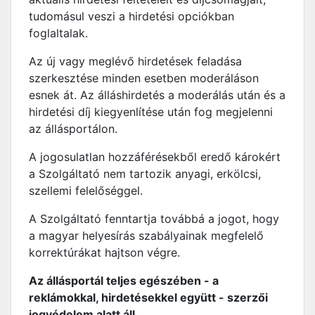
tudomásul veszi a hirdetési opciókban
foglaltalak.
Az új vagy meglévő hirdetések feladása
szerkesztése minden esetben moderáláson
esnek át. Az álláshirdetés a moderálás után és a
hirdetési díj kiegyenlítése után fog megjelenni
az állásportálon.
A jogosulatlan hozzáférésekből eredő károkért
a Szolgáltató nem tartozik anyagi, erkölcsi,
szellemi felelőséggel.
A Szolgáltató fenntartja továbbá a jogot, hogy
a magyar helyesírás szabályainak megfelelő
korrektúrákat hajtson végre.
Az állásportál teljes egészében - a
reklámokkal, hirdetésekkel együtt - szerzői
jogvédelem alatt áll.