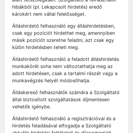
hibákból (pl. Lekapcsolt hirdetés) eredő
károkért nem vállal felelősséget.
Álláshirdető felhasználó egy álláshirdetésben,
csak egy pozíciót hirdethet meg, amennyiben
másik pozíciót szeretne feladni, azt csak egy
külön hirdetésben teheti meg.
Álláshirdető felhasználó a feladott álláshirdetés
munkakörét soha nem változtathatja meg az
adott hirdetésen, csak a tartalmi részét vagy a
munkavégzés helyét módosíthatja.
Álláskereső felhasználók számára a Szolgáltató
által biztosított szolgáltatások díjmentesen
vehetők igénybe.
Álláshirdető felhasználó a regisztrációval és a
hirdetés feladásával elfogadja a Szolgáltató
aktuális hirdetési feltételeit és díjcsomagjait,