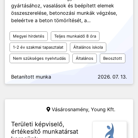
gyártásához, vasalások és beépített elemek
összeszerelése, betonozási munkák végzése,
beleértve a beton tömörítését, a...
Megyei hirdetés
Teljes munkaidő 8 óra
1-2 év szakmai tapasztalat
Általános iskola
Nem szükséges nyelvtudás
Általános
Beosztott
Betanított munka
2026. 07. 13.
Vásárosnamény,
Young Kft.
Területi képviselő,
értékesítő munkatársat