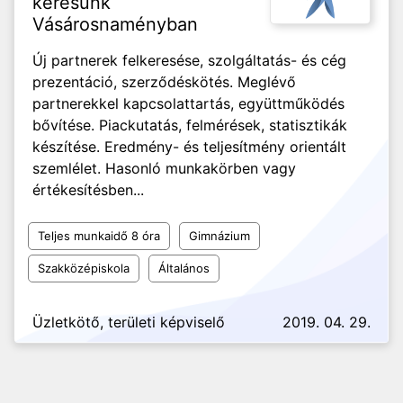
keresünk
Vásárosnaményban
Új partnerek felkeresése, szolgáltatás- és cég
prezentáció, szerződéskötés. Meglévő
partnerekkel kapcsolattartás, együttműködés
bővítése. Piackutatás, felmérések, statisztikák
készítése. Eredmény- és teljesítmény orientált
szemlélet. Hasonló munkakörben vagy
értékesítésben...
Teljes munkaidő 8 óra
Gimnázium
Szakközépiskola
Általános
Üzletkötő, területi képviselő
2019. 04. 29.