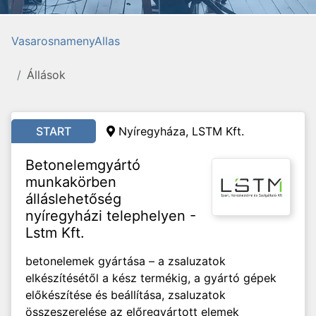
VasarosnamenyAllas
Állások
START
Nyíregyháza, LSTM Kft.
Betonelemgyártó
munkakörben
álláslehetőség
nyíregyházi telephelyen -
Lstm Kft.
betonelemek gyártása – a zsaluzatok
elkészítésétől a kész termékig, a gyártó gépek
előkészítése és beállítása, zsaluzatok
összeszerelése az előregyártott elemek