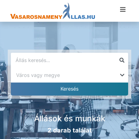
Állások és munkák
2 darab találat