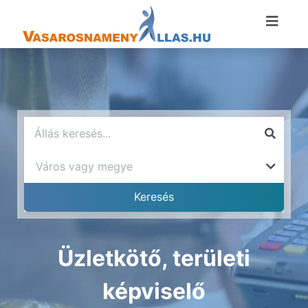
Üzletkötő, területi
képviselő