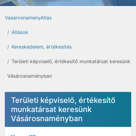
VasarosnamenyAllas
Állások
Kereskedelem, értékesítés
Területi képviselő, értékesítő munkatársat keresünk
Vásárosnaményban
Területi képviselő, értékesítő
munkatársat keresünk
Vásárosnaményban