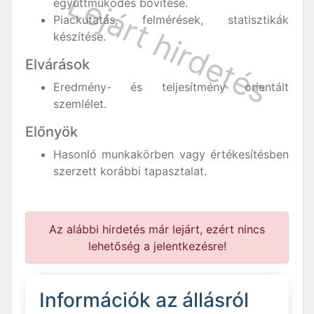
együttműködés bővítése.
Piackutatás, felmérések, statisztikák
készítése.
Elvárások
Eredmény- és teljesítmény orientált
szemlélet.
Előnyök
Hasonló munkakörben vagy értékesítésben
szerzett korábbi tapasztalat.
Az alábbi hirdetés már lejárt, ezért nincs
lehetőség a jelentkezésre!
Információk az állásról