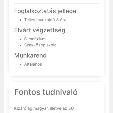
Foglalkoztatás jellege
Teljes munkaidő 8 óra
Elvárt végzettség
Gimnázium
Szakközépiskola
Munkarend
Általános
Fontos tudnivaló
Kizárólag magyar, illetve az EU