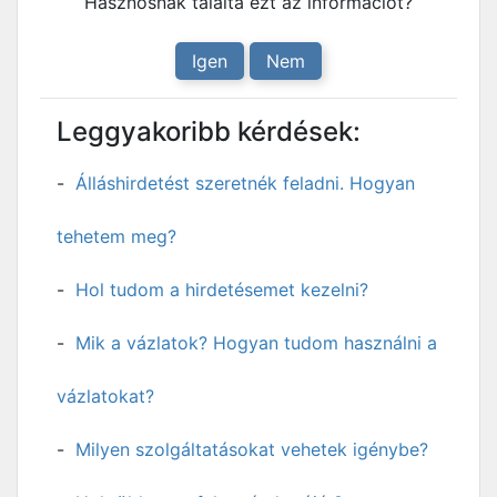
Hasznosnak találta ezt az információt?
Igen
Nem
Leggyakoribb kérdések:
Álláshirdetést szeretnék feladni. Hogyan
tehetem meg?
Hol tudom a hirdetésemet kezelni?
Mik a vázlatok? Hogyan tudom használni a
vázlatokat?
Milyen szolgáltatásokat vehetek igénybe?