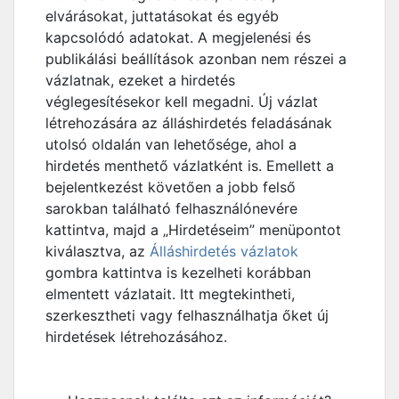
elvárásokat, juttatásokat és egyéb
kapcsolódó adatokat. A megjelenési és
publikálási beállítások azonban nem részei a
vázlatnak, ezeket a hirdetés
véglegesítésekor kell megadni. Új vázlat
létrehozására az álláshirdetés feladásának
utolsó oldalán van lehetősége, ahol a
hirdetés menthető vázlatként is. Emellett a
bejelentkezést követően a jobb felső
sarokban található felhasználónevére
kattintva, majd a „Hirdetéseim” menüpontot
kiválasztva, az
Álláshirdetés vázlatok
gombra kattintva is kezelheti korábban
elmentett vázlatait. Itt megtekintheti,
szerkesztheti vagy felhasználhatja őket új
hirdetések létrehozásához.