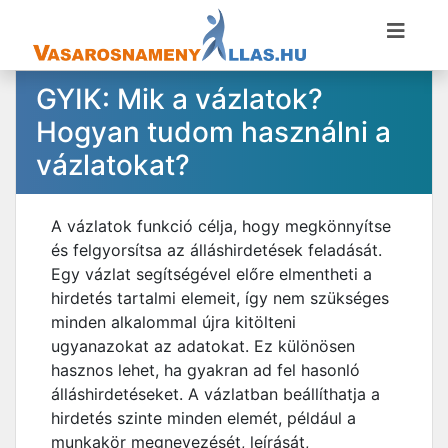
GYIK: Mik a vázlatok?
Hogyan tudom használni a
vázlatokat?
A vázlatok funkció célja, hogy megkönnyítse
és felgyorsítsa az álláshirdetések feladását.
Egy vázlat segítségével előre elmentheti a
hirdetés tartalmi elemeit, így nem szükséges
minden alkalommal újra kitölteni
ugyanazokat az adatokat. Ez különösen
hasznos lehet, ha gyakran ad fel hasonló
álláshirdetéseket. A vázlatban beállíthatja a
hirdetés szinte minden elemét, például a
munkakör megnevezését, leírását,